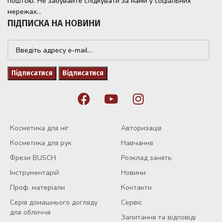
поштою. Не забувайте слідкувати за нами у соціальних
мережах...
ПІДПИСКА НА НОВИНИ
Косметика для ніг
Авторизація
Косметика для рук
Навчання
Фрези BUSCH
Розклад занять
Інструментарій
Новини
Проф. матеріали
Контакти
Серія домашнього догляду
Сервіс
для обличчя
Запитання та відповіді