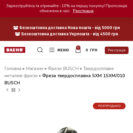
Зареєструйтесь та отримайте -10% на першу покупку! Пропозиція
обмежена в часі.
Реєстрація
Безкоштовна доставка Нова пошта - від 5000 грн
Безкоштовна доставка Укрпошта - від 4500 грн
0
МЕНЮ
0
ГРН
Реєстрація
Головна
»
Магазин
»
Фрези BUSCH
»
Твердосплавні
металеві фрези
»
Фреза твердосплавна SXM 1SXM/010
BUSCH
РОЗПРОДАНО