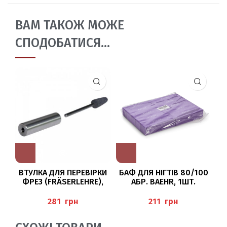
ВАМ ТАКОЖ МОЖЕ
СПОДОБАТИСЯ…
ВТУЛКА ДЛЯ ПЕРЕВІРКИ
БАФ ДЛЯ НІГТІВ 80/100
ФРЕЗ (FRÄSERLEHRE),
АБР. BAEHR, 1ШТ.
BAEHR
грн
грн