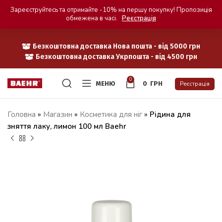
Зареєструйтесь та отримайте -10% на першу покупку! Пропозиція
обмежена в часі.
Реєстрація
Безкоштовна доставка Нова пошта - від 5000 грн
Безкоштовна доставка Укрпошта - від 4500 грн
0
МЕНЮ
0
ГРН
Реєстрація
Головна
»
Магазин
»
Косметика для ніг
»
Рідина для
зняття лаку, лимон 100 мл Baehr