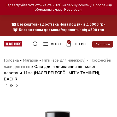
Зареєструйтесь та отримайте -10% на першу покупку! Пропозиція
обмежена в часі.
Реєстрація
Безкоштовна доставка Нова пошта - від 5000 грн
Безкоштовна доставка Укрпошта - від 4500 грн
0
МЕНЮ
0
ГРН
Реєстрація
Головна
»
Магазин
»
Нігті (все для манікюру)
»
Професійні
лаки для нігтів
»
Олія для відновлення нігтьової
пластини 11мл (NAGELPFLEGEÖL MIT VITAMINEN),
BAEHR