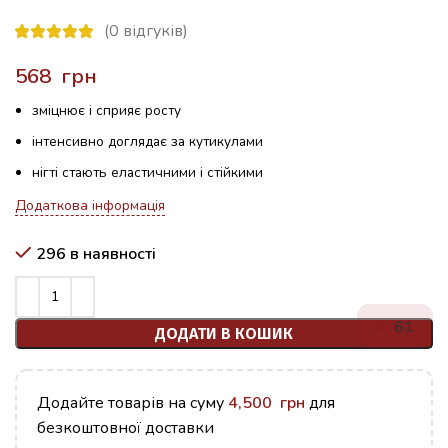
(
0
відгуків)
грн
зміцнює і сприяє росту
інтенсивно доглядає за кутикулами
нігті стають еластичними і стійкими
Додаткова інформація
296 в наявності
61
ДОДАТИ В КОШИК
Додайте товарів на суму
4,500
грн
для
безкоштовної доставки