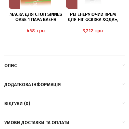
МАСКА ДЛЯ СТОП SINNES
РЕГЕНЕРУЮЧИЙ КРЕМ
OASE 1 ПАРА BAEHR
ДЛЯ НІГ «СВІЖА ХОДА»,
500МЛ PEDIBAEHR
грн
грн
ОПИС
ДОДАТКОВА ІНФОРМАЦІЯ
ВІДГУКИ (0)
УМОВИ ДОСТАВКИ ТА ОПЛАТИ