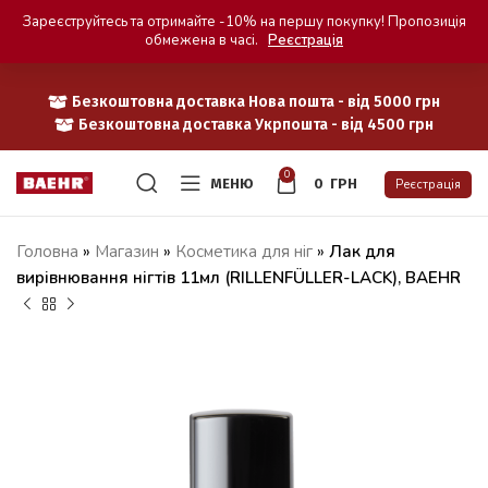
Зареєструйтесь та отримайте -10% на першу покупку! Пропозиція
обмежена в часі.
Реєстрація
Безкоштовна доставка Нова пошта - від 5000 грн
Безкоштовна доставка Укрпошта - від 4500 грн
0
МЕНЮ
0
ГРН
Реєстрація
Головна
»
Магазин
»
Косметика для ніг
»
Лак для
вирівнювання нігтів 11мл (RILLENFÜLLER-LACK), BAEHR