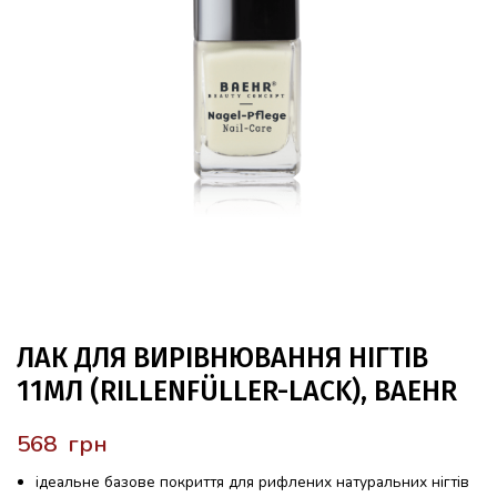
ЛАК ДЛЯ ВИРІВНЮВАННЯ НІГТІВ
11МЛ (RILLENFÜLLER-LACK), BAEHR
грн
ідеальне базове покриття для рифлених натуральних нігтів