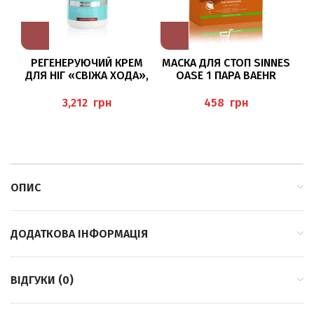
РЕГЕНЕРУЮЧИЙ КРЕМ
МАСКА ДЛЯ СТОП SINNES
ДЛЯ НІГ «СВІЖА ХОДА»,
OASE 1 ПАРА BAEHR
500МЛ PEDIBAEHR
А
грн
грн
ОПИС
ДОДАТКОВА ІНФОРМАЦІЯ
ВІДГУКИ (0)