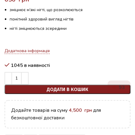
зміцнює м’які нігті, що розколюються
помітний здоровий вигляд нігтів
нігті зміцнюються зсередини
Додаткова інформація
1045 в наявності
93
ДОДАТИ В КОШИК
Додайте товарів на суму
4,500
грн
для
безкоштовної доставки