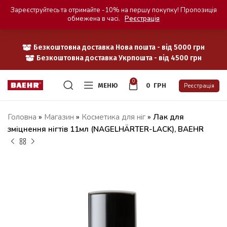
Зареєструйтесь та отримайте -10% на першу покупку! Пропозиція
обмежена в часі.
Реєстрація
Безкоштовна доставка Нова пошта - від 5000 грн
Безкоштовна доставка Укрпошта - від 4500 грн
0
МЕНЮ
0
ГРН
Реєстрація
Головна
»
Магазин
»
Косметика для ніг
»
Лак для
зміцнення нігтів 11мл (NAGELHÄRTER-LACK), BAEHR