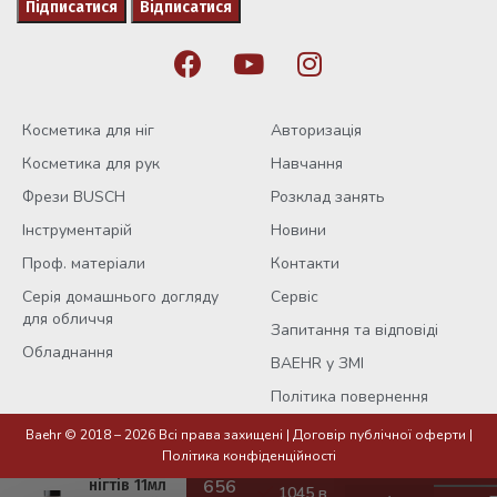
Косметика для ніг
Авторизація
Косметика для рук
Навчання
Фрези BUSCH
Розклад занять
Інструментарій
Новини
Проф. матеріали
Контакти
Серія домашнього догляду
Сервіс
для обличчя
Запитання та відповіді
Обладнання
BAEHR у ЗМІ
Політика повернення
Baehr © 2018 – 2026 Всі права захищені |
Договір публічної оферти
|
Лак для
Політика конфіденційності
зміцнення
нігтів 11мл
1045 в