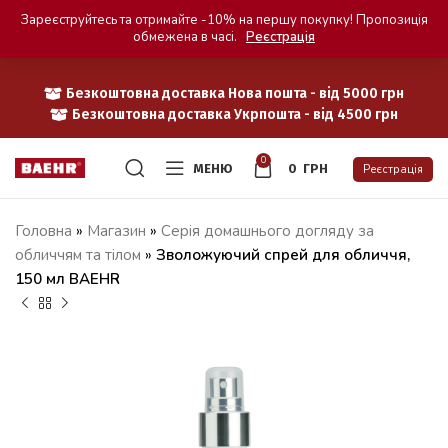
Зареєструйтесь та отримайте -10% на першу покупку! Пропозиція
обмежена в часі.
Реєстрація
Безкоштовна доставка Нова пошта - від 5000 грн
Безкоштовна доставка Укрпошта - від 4500 грн
0
МЕНЮ
0
ГРН
Реєстрація
Головна
»
Магазин
»
Серія домашнього догляду за
обличчям та тілом
»
Зволожуючий спрей для обличчя,
150 мл BAEHR