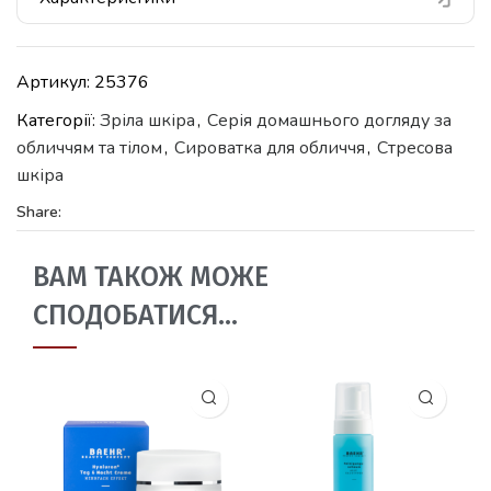
Артикул:
25376
Категорії:
Зріла шкіра
,
Серія домашнього догляду за
обличчям та тілом
,
Сироватка для обличчя
,
Стресова
шкіра
Share:
ВАМ ТАКОЖ МОЖЕ
СПОДОБАТИСЯ…