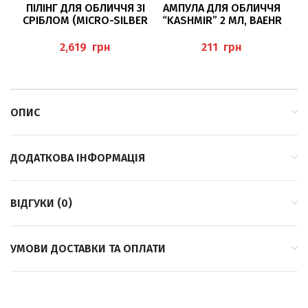
ПІЛІНГ ДЛЯ ОБЛИЧЧЯ ЗІ
АМПУЛА ДЛЯ ОБЛИЧЧЯ
СРІБЛОМ (MICRO-SILBER
“KASHMIR” 2 МЛ, BAEHR
PEELING) 50МЛ BAEHR
К
грн
грн
ОПИС
ДОДАТКОВА ІНФОРМАЦІЯ
ВІДГУКИ (0)
УМОВИ ДОСТАВКИ ТА ОПЛАТИ