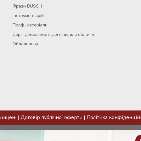
Фрези BUSCH
Інструментарій
Проф. матеріали
Серія домашнього догляду для обличчя
Обладнання
ахищені |
Договір публічної оферти
|
Політика конфіденцій