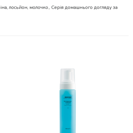
іна, лосьйон, молочко
,
Серія домашнього догляду за