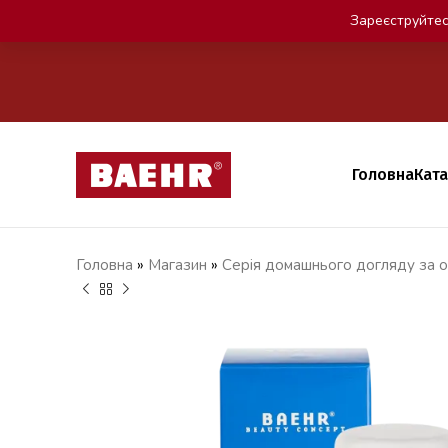
Зареєструйтес
Головна
Кат
Головна
»
Магазин
»
Серія домашнього догляду за о