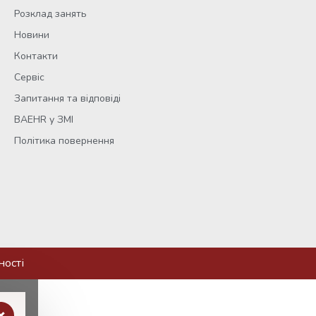
Розклад занять
Новини
Контакти
Сервіс
Запитання та відповіді
BAEHR у ЗМІ
Політика повернення
ності
×