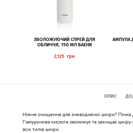
ДОДАТИ В КОШИК
ЗВОЛОЖУЮЧИЙ СПРЕЙ ДЛЯ
АМПУЛА 
ОБЛИЧЧЯ, 150 МЛ BAEHR
грн
ОПИС
ДО
Ніжне очищення для зневодненої шкіри? Пінка д
Гіалуронова кислота зволожує та захищає шкіру 
всіх типів шкіри.