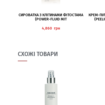
ДОДАТИ В КОШИК
СИРОВАТКА З КЛІТИНАМИ ФІТОСТАМА
КРЕМ-ПІ
(POWER-FLUID MIT
(PEEL
PHYTOSTAMMZELLEN) 30МЛ BAEHR
грн
СХОЖІ ТОВАРИ