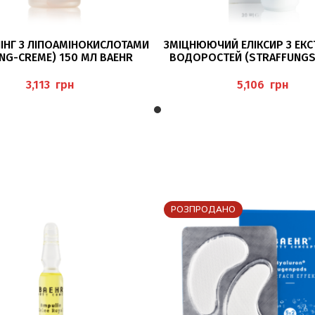
ДОДАТИ В КОШИК
ДОДАТИ В КОШИК
ЛІНГ З ЛІПОАМІНОКИСЛОТАМИ
ЗМІЦНЮЮЧИЙ ЕЛІКСИР З ЕК
ING-CREME) 150 МЛ BAEHR
ВОДОРОСТЕЙ (STRAFFUNGS-
ALGEN-EXTRAKT) 30 МЛ 
грн
грн
РОЗПРОДАНО