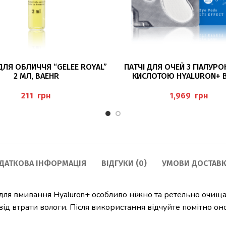
ДОДАТИ В КОШИК
ЧИТАТИ ДАЛІ
ДЛЯ ОБЛИЧЧЯ “GELEE ROYAL”
ПАТЧІ ДЛЯ ОЧЕЙ З ГІАЛУ
2 МЛ, BAEHR
КИСЛОТОЮ HYALURON+ 
грн
грн
ДАТКОВА ІНФОРМАЦІЯ
ВІДГУКИ (0)
УМОВИ ДОСТАВК
ля вмивання Hyaluron+ особливо ніжно та ретельно очищає 
від втрати вологи. Після використання відчуйте помітно он