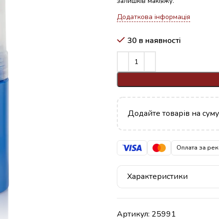
залишків макіяжу.
Додаткова інформація
30 в наявності
Додайте товарів на сум
Оплата за рек
Характеристики
Артикул:
25991