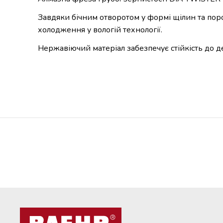
Завдяки бічним отворотом у формі щілин та порож
холодження у вологій технології.
Нержавіючий матеріал забезпечує стійкість до де