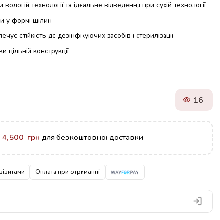
вологій технології та ідеальне відведення при сухій технології
и у формі щілин
чує стійкість до дезінфікуючих засобів і стерилізації
и цільній конструкції
16
у
4,500
грн
для безкоштовної доставки
візитами
Оплата при отриманні