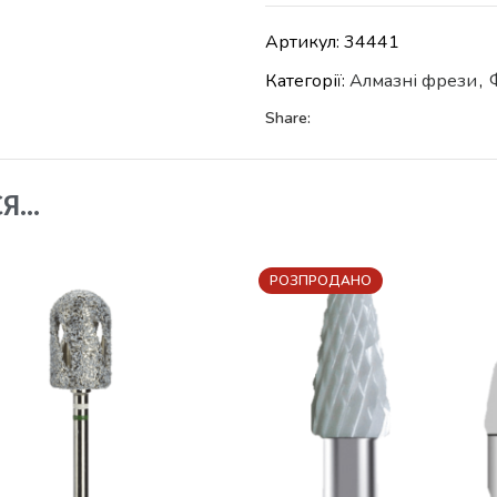
Артикул:
34441
Категорії:
Алмазні фрези
,
Share:
СЯ…
РОЗПРОДАНО