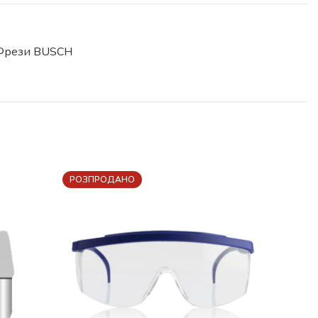
Фрези BUSCH
РОЗПРОДАНО