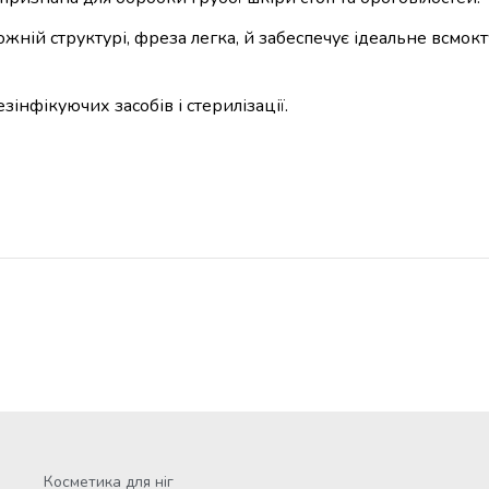
ній структурі, фреза легка, й забеспечує ідеальне всмокту
зінфікуючих засобів і стерилізації.
Косметика для ніг