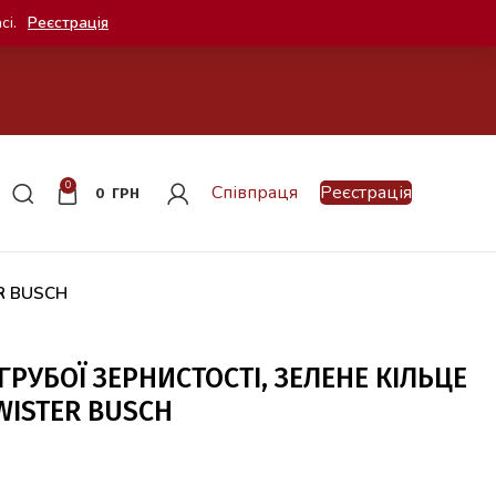
сі.
Реєстрація
0
Співпраця
Реєстрація
0
ГРН
ER BUSCH
ГРУБОЇ ЗЕРНИСТОСТІ, ЗЕЛЕНЕ КІЛЬЦЕ
WISTER BUSCH