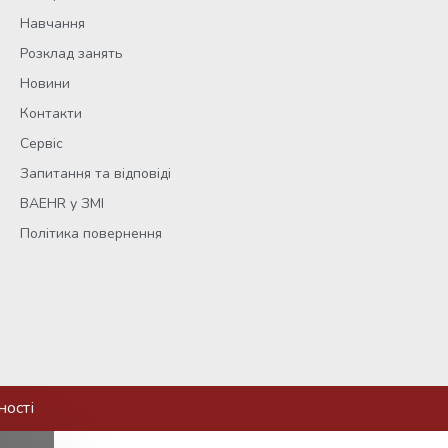
Навчання
Розклад занять
Новини
Контакти
Сервіс
Запитання та відповіді
BAEHR у ЗМІ
Політика повернення
ності