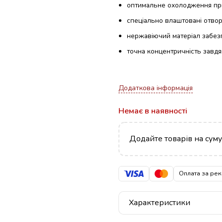
оптимальне охолодження при 
спеціально влаштовані отвор
нержавіючий матеріал забезпе
точна концентричність завдяк
Додаткова інформація
Немає в наявності
Додайте товарів на сум
Оплата за рек
Характеристики