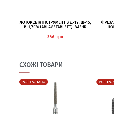
ДОДАТИ В КОШИК
ЛОТОК ДЛЯ ІНСТРУМЕНТІВ Д-19, Ш-15,
ФРЕЗА 
В-1,7СМ (ABLAGETABLETT), BAEHR
ЧО
H
грн
СХОЖІ ТОВАРИ
РОЗПРОДАНО
РОЗПРО