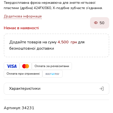
Твердосплавна фреза нержавіюча для зняття нігтьової
пластини (дрібна) 424FX/060, Х-подібне зубчасте з’єднання.
Додаткова інформація
50
Немає в наявності
Додайте товарів на суму
4,500
грн
для
безкоштовної доставки
Оплата за реквізитами
Оплата при отриманні
Характеристики
Артикул:
34231