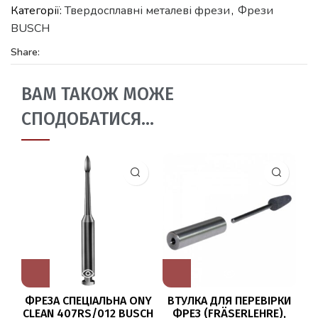
Категорії:
Твердосплавні металеві фрези
,
Фрези
BUSCH
Share:
ВАМ ТАКОЖ МОЖЕ
СПОДОБАТИСЯ…
ФРЕЗА СПЕЦІАЛЬНА ONY
ВТУЛКА ДЛЯ ПЕРЕВІРКИ
CLEAN 407RS/012 BUSCH
ФРЕЗ (FRÄSERLEHRE),