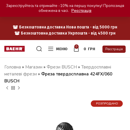
Зареєструйтесь та отримайте -10% на першу покупку! Пропозиція
обмежена в часі.
Реєстрація
Безкоштовна доставка Нова пошта - від 5000 грн
Безкоштовна доставка Укрпошта - від 4500 грн
0
МЕНЮ
0
ГРН
Реєстрація
Головна
»
Магазин
»
Фрези BUSCH
»
Твердосплавні
металеві фрези
»
Фреза твердосплавна 424FX/060
BUSCH
РОЗПРОДАНО