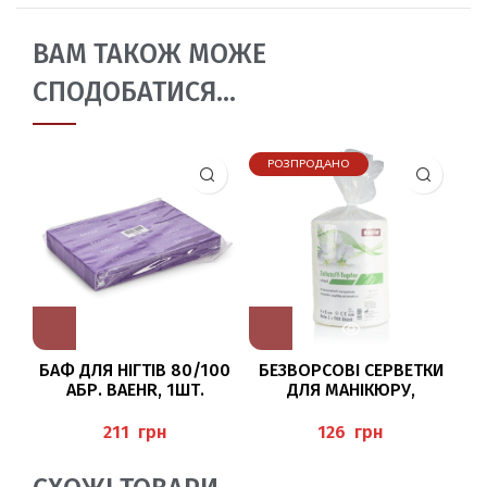
ВАМ ТАКОЖ МОЖЕ
СПОДОБАТИСЯ…
РОЗПРОДАНО
БАФ ДЛЯ НІГТІВ 80/100
БЕЗВОРСОВІ СЕРВЕТКИ
АБР. BAEHR, 1ШТ.
ДЛЯ МАНІКЮРУ,
ПЕДИКЮРУ (ZELLSTOFF-
TUPFER), BAEHR
грн
грн