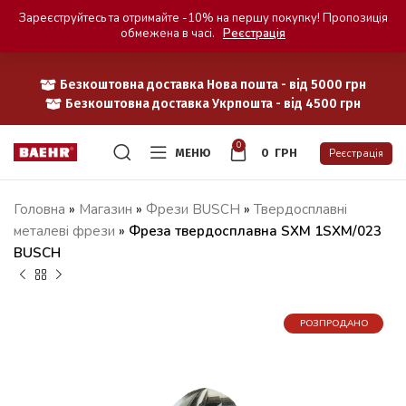
Зареєструйтесь та отримайте -10% на першу покупку! Пропозиція
обмежена в часі.
Реєстрація
Безкоштовна доставка Нова пошта - від 5000 грн
Безкоштовна доставка Укрпошта - від 4500 грн
0
МЕНЮ
0
ГРН
Реєстрація
Головна
»
Магазин
»
Фрези BUSCH
»
Твердосплавні
металеві фрези
»
Фреза твердосплавна SXM 1SXM/023
BUSCH
РОЗПРОДАНО