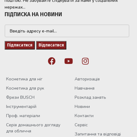
поштою. Не забувайте слідкувати за нами у соціальних
мережах...
ПІДПИСКА НА НОВИНИ
Косметика для ніг
Авторизація
Косметика для рук
Навчання
Фрези BUSCH
Розклад занять
Інструментарій
Новини
Проф. матеріали
Контакти
Серія домашнього догляду
Сервіс
для обличчя
Запитання та відповіді