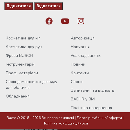
Косметика для ніг
Авторизація
Косметика для рук
Навчання
Фрези BUSCH
Розклад занять
Інструментарій
Новини
Проф. матеріали
Контакти
Серія домашнього догляду
Сервіс
для обличчя
Запитання та відповіді
Обладнання
BAEHR у ЗМІ
Політика повернення
Baehr © 2018 – 2026 Всі права захищені |
Договір публічної оферти
|
Політика конфіденційності
Кусачки для нігтів,
11,5 см (ідеальні