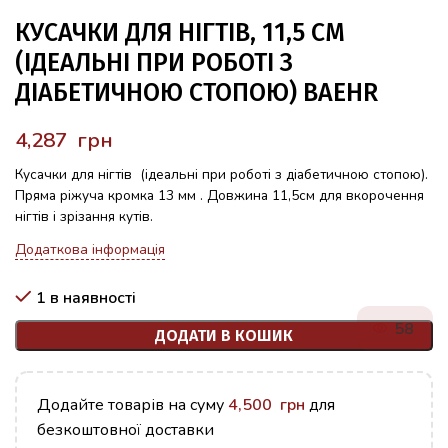
КУСАЧКИ ДЛЯ НІГТІВ, 11,5 СМ
(ІДЕАЛЬНІ ПРИ РОБОТІ З
ДІАБЕТИЧНОЮ СТОПОЮ) BAEHR
грн
Кусачки для нігтів (ідеальні при роботі з діабетичною стопою).
Пряма ріжуча кромка 13 мм . Довжина 11,5см для вкорочення
нігтів і зрізання кутів.
Додаткова інформація
1 в наявності
58
ДОДАТИ В КОШИК
Додайте товарів на суму
4,500
грн
для
безкоштовної доставки