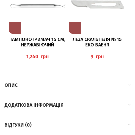
ТАМПОНОТРИМАЧ 15 СМ,
ЛЕЗА СКАЛЬПЕЛЯ №15
З
НЕРЖАВІЮЧИЙ
ЕКО BAEHR
(TAMPONADEN), BAEHR
(
грн
грн
ОПИС
ДОДАТКОВА ІНФОРМАЦІЯ
ВІДГУКИ (0)