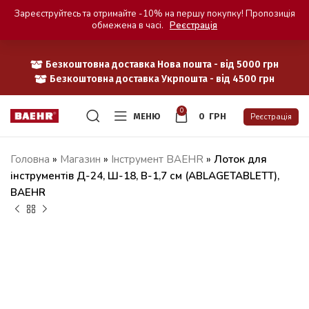
Зареєструйтесь та отримайте -10% на першу покупку! Пропозиція
обмежена в часі.
Реєстрація
Безкоштовна доставка Нова пошта - від 5000 грн
Безкоштовна доставка Укрпошта - від 4500 грн
0
МЕНЮ
0
ГРН
Реєстрація
Головна
»
Магазин
»
Iнструмент BAEHR
»
Лоток для
інструментів Д-24, Ш-18, В-1,7 см (ABLAGETABLETT),
BAEHR