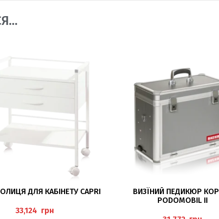
СЯ…
ДОДАТИ В КОШИК
ДОДАТИ В КОШИК
ПОЛИЦЯ ДЛЯ КАБІНЕТУ CAPRI
ВИЗЇНИЙ ПЕДИКЮР КОР
PODOMOBIL II
грн