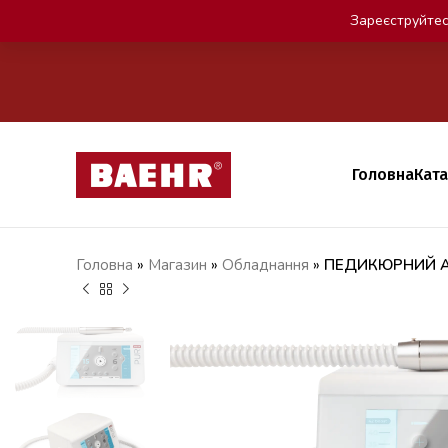
Зареєструйтес
Головна
Кат
Головна
»
Магазин
»
Обладнання
»
ПЕДИКЮРНИЙ А