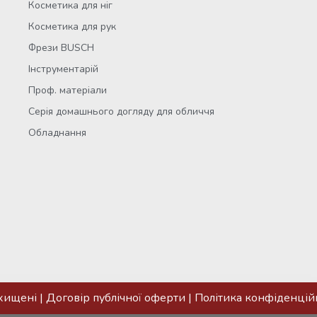
Косметика для ніг
Косметика для рук
Фрези BUSCH
Інструментарій
Проф. матеріали
Серія домашнього догляду для обличчя
Обладнання
ахищені |
Договір публічної оферти
|
Політика конфіденцій