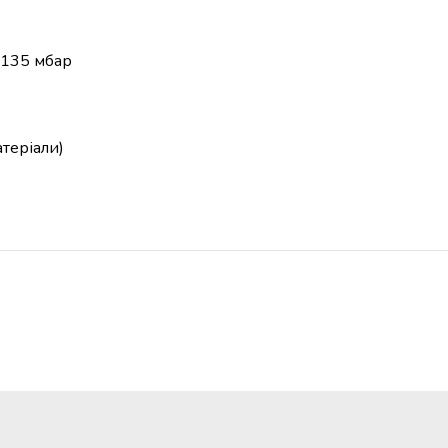
-135 мбар
атеріали)