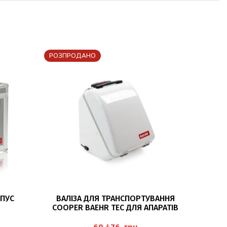
РОЗПРОДАНО
ЧИТАТИ ДАЛІ
ПУС
ВАЛІЗА ДЛЯ ТРАНСПОРТУВАННЯ
COOPER BAEHR TEC ДЛЯ АПАРАТІВ
A2000, A1200 І S2000