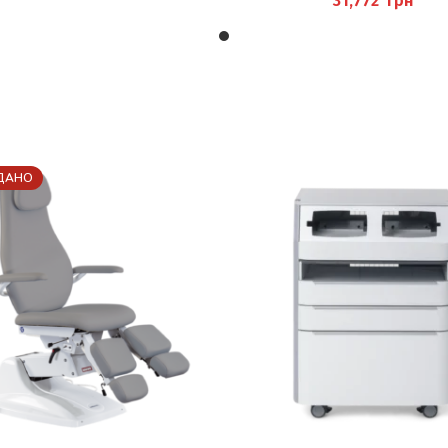
грн
ДАНО