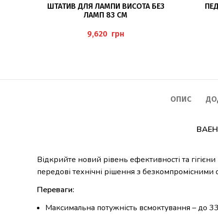
ЧИТАТИ ДАЛІ
ШТАТИВ ДЛЯ ЛАМПИ ВИСОТА БЕЗ
ПЕД
ЛАМП 83 СМ
грн
ОПИС
ДО
BAEH
Відкрийте новий рівень ефективності та гігієни
передові технічні рішення з безкомпромісними с
Переваги:
Максимальна потужність всмоктування – до 33