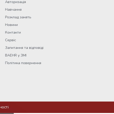
Авторизація
Навчання
Розклад занять
Новини
Контакти
Сервіс
Запитання та відповіді
BAEHR у ЗМІ
Політика повернення
ності