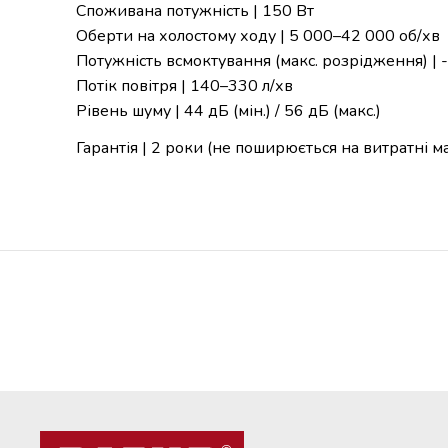
Споживана потужність | 150 Вт
Оберти на холостому ходу | 5 000–42 000 об/хв
Потужність всмоктування (макс. розрідження) | 
Потік повітря | 140–330 л/хв
Рівень шуму | 44 дБ (мін.) / 56 дБ (макс.)
Гарантія | 2 роки (не поширюється на витратні м