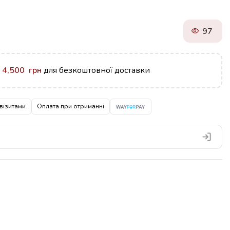
97
у
4,500
грн
для безкоштовної доставки
візитами
Оплата при отриманні