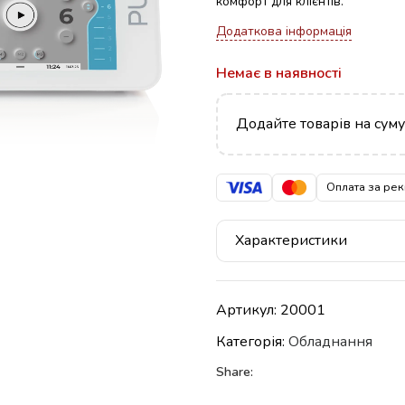
комфорт для клієнтів.
Додаткова інформація
Немає в наявності
Додайте товарів на сум
Оплата за рек
Характеристики
Артикул:
20001
Категорія:
Обладнання
Share: