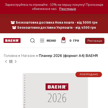
Зареєструйтесь та отримайте -10% на першу покупку! Пропозиція
обмежена в часі.
Реєстрація
Безкоштовна доставка Нова пошта - від 5000 грн
Безкоштовна доставка Укрпошта - від 4500 грн
0
МЕНЮ
0
ГРН
Реєстрація
Головна
»
Магазин
»
Планер 2026 (формат A4) BAEHR
РОЗПРОДАНО