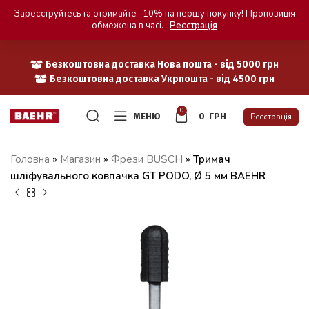
Зареєструйтесь та отримайте -10% на першу покупку! Пропозиція
обмежена в часі.
Реєстрація
Безкоштовна доставка Нова пошта - від 5000 грн
Безкоштовна доставка Укрпошта - від 4500 грн
0
МЕНЮ
0
ГРН
Реєстрація
Головна
»
Магазин
»
Фрези BUSCH
»
Тримач
шліфувального ковпачка GT PODO, Ø 5 мм BAEHR