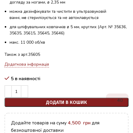
догляду за ногами, ø 2,35 мм
можна дезінфікувати та чистити в ультразвуковій
ванні,
не
стерилізується та не автоклавується
для шліфувальних ковпачків ø 5 мм, круглих (Арт. № 35636,
35635, 35615, 35645, 35646)
макс. 11 000 об/хв
Також з арт.35605
Додаткова інформація
5 в наявності
40
ДОДАТИ В КОШИК
Додайте товарів на суму
4,500
грн
для
безкоштовної доставки