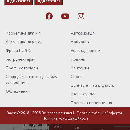
Косметика для ніг
Авторизація
Косметика для рук
Навчання
Фрези BUSCH
Розклад занять
Інструментарій
Новини
Проф. матеріали
Контакти
Серія домашнього догляду
Сервіс
для обличчя
Запитання та відповіді
Обладнання
BAEHR у ЗМІ
Політика повернення
Baehr © 2018 – 2026 Всі права захищені |
Договір публічної оферти
|
Політика конфіденційності
Тримач
шліфувального
5 в