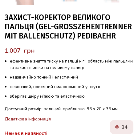
ЗАХИСТ-КОРЕКТОР ВЕЛИКОГО
ПАЛЬЦЯ (GEL-GROSSZEHENTRENNER
MIT BALLENSCHUTZ) PEDIBAEHR
грн
ефективне зняття тиску на пальці ніг і область між пальцями
та захист шишки на великому пальці
надзвичайно тонкий і еластичний
нековзкий, приємний і малопомітний у взутті
зберігає шкіру м’якою та еластичною
Доступний розмір:
великий, приблизно. 95 x 20 x 35 мм
Додаткова інформація
34
Немає в наявності