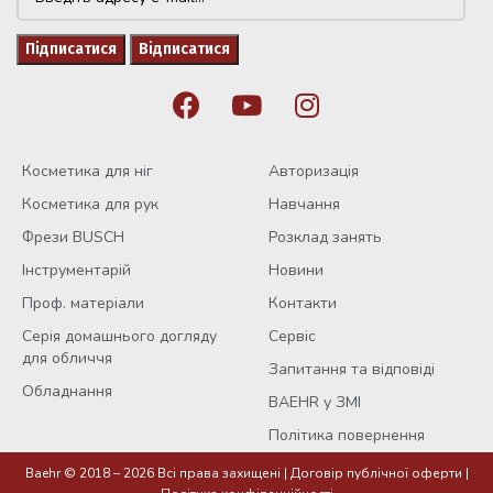
Косметика для ніг
Авторизація
Косметика для рук
Навчання
Фрези BUSCH
Розклад занять
Інструментарій
Новини
Проф. матеріали
Контакти
Серія домашнього догляду
Сервіс
для обличчя
Запитання та відповіді
Обладнання
BAEHR у ЗМІ
Політика повернення
Baehr © 2018 – 2026 Всі права захищені |
Договір публічної оферти
|