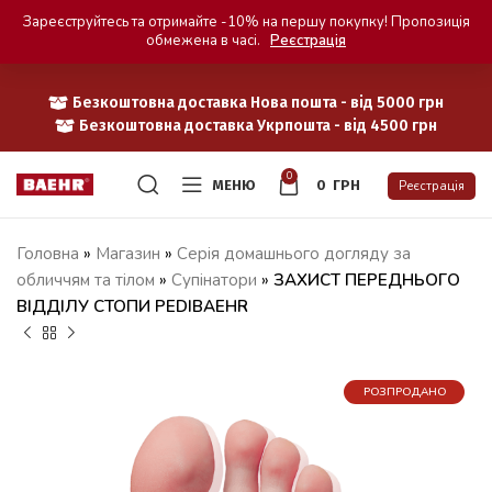
Зареєструйтесь та отримайте -10% на першу покупку! Пропозиція
обмежена в часі.
Реєстрація
Безкоштовна доставка Нова пошта - від 5000 грн
Безкоштовна доставка Укрпошта - від 4500 грн
0
МЕНЮ
0
ГРН
Реєстрація
Головна
»
Магазин
»
Серія домашнього догляду за
обличчям та тілом
»
Супінатори
»
ЗАХИСТ ПЕРЕДНЬОГО
ВІДДІЛУ СТОПИ PEDIBAEHR
РОЗПРОДАНО