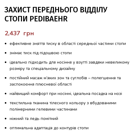
ЗАХИСТ ПЕРЕДНЬОГО ВІДДІЛУ
СТОПИ PEDIBAEHR
грн
ефективне зняття тиску в області середньої частини стопи
знімає тиск під підошвою стопи
ідеально підходить для носіння у взутті завдяки невеликому
розміру та спеціальному дизайну
постійний масаж м’яких зон та суглобів – полегшення та
заспокоєння плюсневої області
найвищий комфорт при носінні, ідеальна посадка на нозі
текстильна тканина тілесного кольору з вбудованими
полімерними гелевими частинами
ніжний та ледь помітний
оптимальна адаптація до контурів стопи